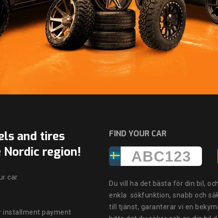
ls and tires
FIND YOUR CAR
 Nordic region!
ur car
Du vill ha det bästa för din bil, o
enkla sökfunktion, snabb och säk
till tjänst, garanterar vi en bek
or installment payment