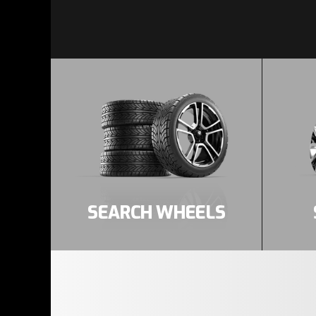
SEARCH WHEELS