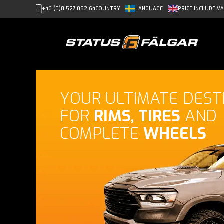
+46 (0)8 527 052 64
COUNTRY
LANGUAGE
PRICE
INCLUDE V
YOUR ULTIMATE DEST
FOR
RIMS, TIRES
AND
COMPLETE
WHEELS