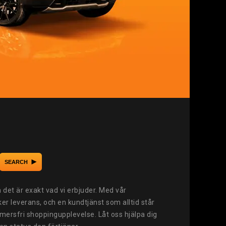
SEARCH
ch det är exakt vad vi erbjuder. Med vår
er leverans, och en kundtjänst som alltid står
ymmersfri shoppingupplevelse. Låt oss hjälpa dig