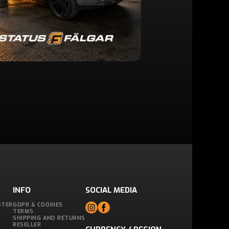
INFO
SOCIAL MEDIA
STER
GDPR & COOKIES
TERMS
SHIPPING AND RETURNS
RESELLER