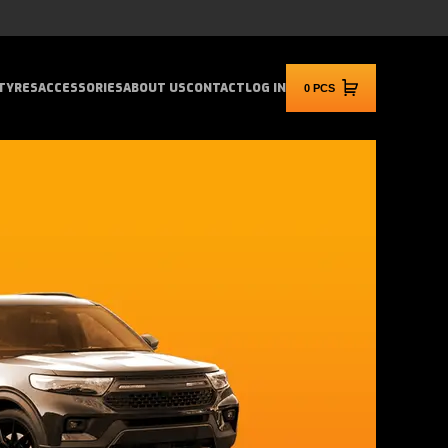
TYRES
ACCESSORIES
ABOUT US
CONTACT
LOG IN
0 PCS