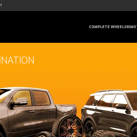
AT
COMPLETE WHEELS
RIMS
INATION