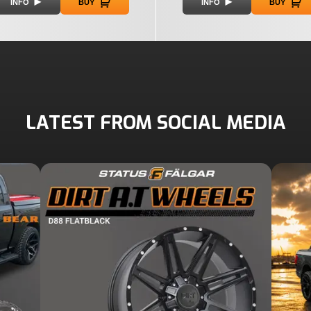
INFO
BUY
INFO
BUY
LATEST FROM SOCIAL MEDIA